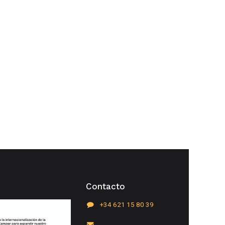
Contacto
+34 621 15 80 39