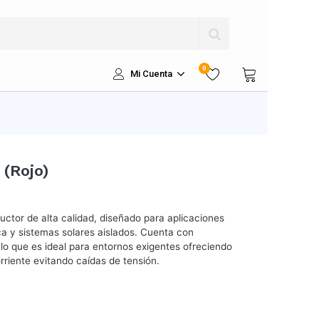
0
Mi Cuenta
(Rojo)
uctor de alta calidad, diseñado para aplicaciones
ca y sistemas solares aislados. Cuenta con
, lo que es ideal para entornos exigentes ofreciendo
riente evitando caídas de tensión.