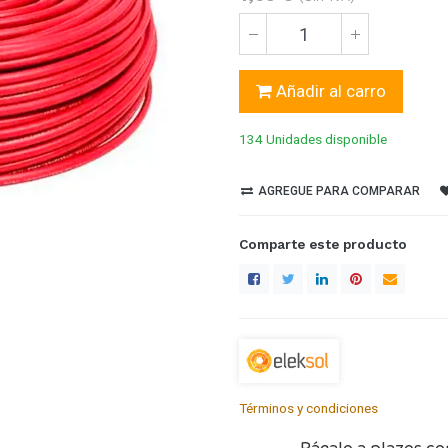
Añadir al carro
134 Unidades
disponible
AGREGUE PARA COMPARAR
Comparte este producto
Términos y condiciones
Págalo a plazos co