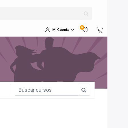
0
Mi Cuenta