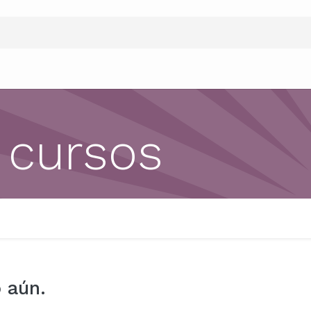
 cursos
 aún.