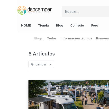
HOME
Tienda
Blog
Contacto
Foro
Blogs:
Todos
Información técnica
Bienven
5 Artículos
camper
×