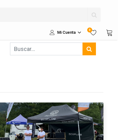
0
Mi Cuenta
s