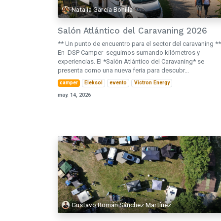
Natalia García Bonilla
Salón Atlántico del Caravaning 2026
** Un punto de encuentro para el sector del caravaning **
En DSP Camper seguimos sumando kilómetros y
experiencias. El *Salón Atlántico del Caravaning* se
presenta como una nueva feria para descubr...
camper
Eleksol
evento
Victron Energy
may. 14, 2026
Gustavo Román Sánchez Martínez