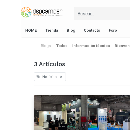
HOME
Tienda
Blog
Contacto
Foro
Blogs:
Todos
Información técnica
Bienven
3 Artículos
Noticias
×