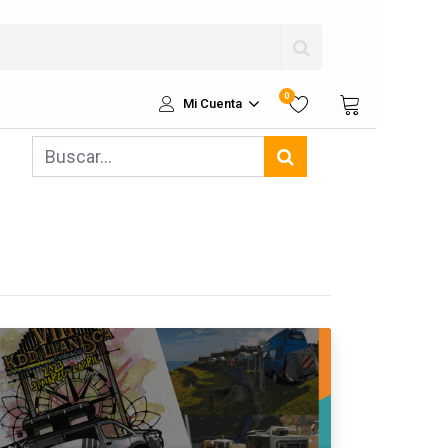
0
Mi Cuenta
s