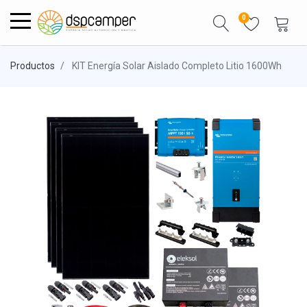
0
Productos
KIT Energía Solar Aislado Completo Litio 1600Wh