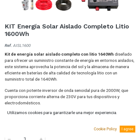
KIT Energía Solar Aislado Completo Litio
1600Wh
Ref.
AISL1600
Kit de energía solar aislado completo con litio 1640Wh
diseñado
para ofrecer un suministro constante de energía en entornos aislados,
este sistema aprovecha la potencia del sol y la almacena de manera
eficiente en baterías de alta calidad de tecnología litio con un
suministro total de 1640Wh.
Cuenta con potente inversor de onda senoidal pura de 2000W, que
proporciona corriente alterna de 230V para tus dispositivos y
electrodomésticos.
Utilizamos cookies para garantizarle una mejor experiencia.
3.400,00
€
(IVA Incluido.)
2.809,92
€
(Sin IVA)
Cookie Policy
I agree