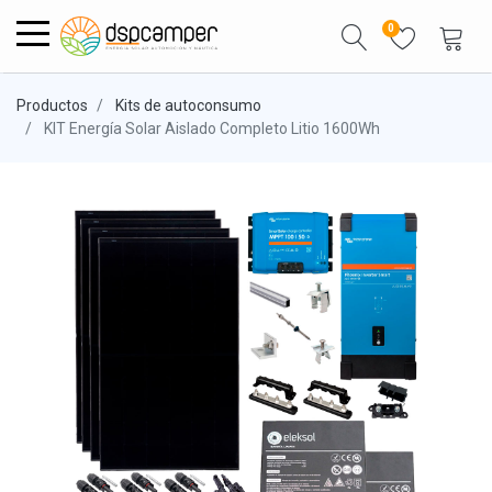
0
Productos
Kits de autoconsumo
KIT Energía Solar Aislado Completo Litio 1600Wh