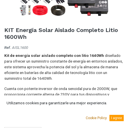
KIT Energía Solar Aislado Completo Litio
1600Wh
Ref.
AISL1600
Kit de energía solar aislado completo con litio 1640Wh
diseñado
para ofrecer un suministro constante de energía en entornos aislados,
este sistema aprovecha la potencia del sol y la almacena de manera
eficiente en baterías de alta calidad de tecnología litio con un
suministro total de 1640Wh.
Cuenta con potente inversor de onda senoidal pura de 2000W, que
proporciona corriente alterna de 230V para tus dispositivos y
electrodomésticos.
Utilizamos cookies para garantizarle una mejor experiencia.
3.400,00
€
(IVA Incluido.)
Cookie Policy
I agree
2.809,92
€
(Sin IVA)