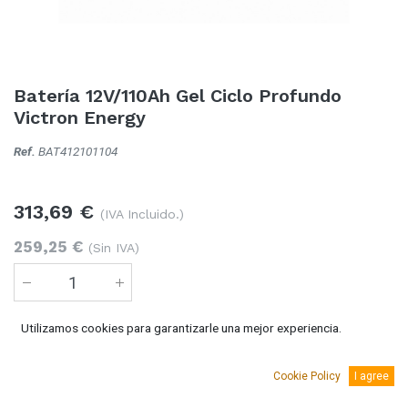
Batería 12V/110Ah Gel Ciclo Profundo
Victron Energy
Ref.
BAT412101104
313,69
€
(IVA Incluido.)
259,25
€
(Sin IVA)
Utilizamos cookies para garantizarle una mejor experiencia.
Añadir al carro
Cookie Policy
I agree
2 Unidades
disponible