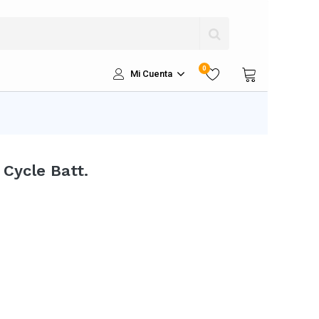
0
Mi Cuenta
Cycle Batt.