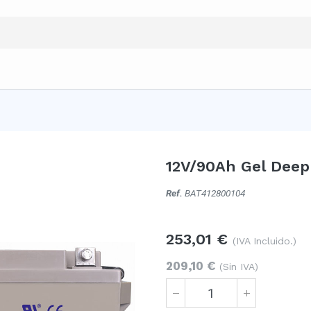
12V/90Ah Gel Deep 
Ref.
BAT412800104
253,01
€
(IVA Incluido.)
209,10
€
(Sin IVA)