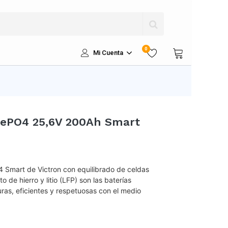
0
Mi Cuenta
iFePO4 25,6V 200Ah Smart
 Smart de Victron con equilibrado de celdas
o de hierro y litio (LFP) son las baterías
uras, eficientes y respetuosas con el medio