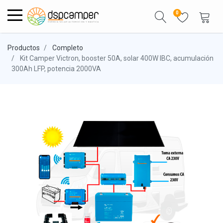
0
Productos
Completo
Kit Camper Victron, booster 50A, solar 400W IBC, acumulación
300Ah LFP, potencia 2000VA