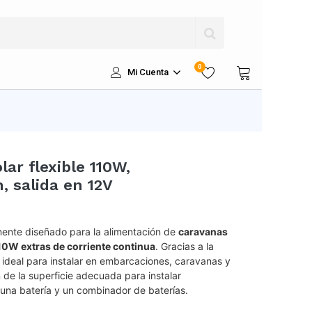
0
Mi Cuenta
lar flexible 110W,
 salida en 12V
ente diseñado para la alimentación de
caravanas
0W extras de corriente continua
. Gracias a la
es ideal para instalar en embarcaciones, caravanas y
de la superficie adecuada para instalar
e una batería y un combinador de baterías.