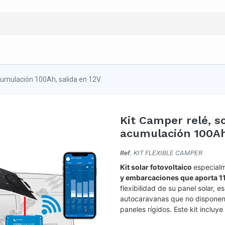
acumulación 100Ah, salida en 12V
Kit Camper relé, so
acumulación 100Ah,
Ref.
KIT FLEXIBLE CAMPER
Kit solar fotovoltaico
especialm
y embarcaciones que aporta 11
flexibilidad de su panel solar, 
autocaravanas que no disponen 
paneles rígidos. Este kit incluy