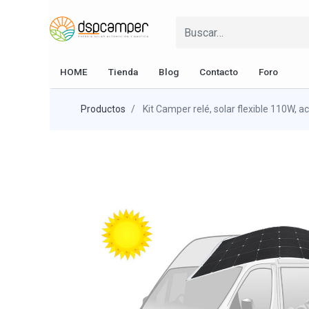
HOME
Tienda
Blog
Contacto
Foro
Productos
Kit Camper relé, solar flexible 110W, 