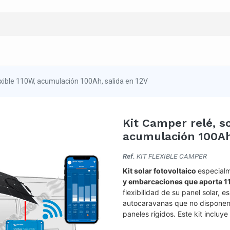
lexible 110W, acumulación 100Ah, salida en 12V
Kit Camper relé, so
acumulación 100Ah,
Ref.
KIT FLEXIBLE CAMPER
Kit solar fotovoltaico
especialm
y embarcaciones que aporta 11
flexibilidad de su panel solar, 
autocaravanas que no disponen 
paneles rígidos. Este kit incluy