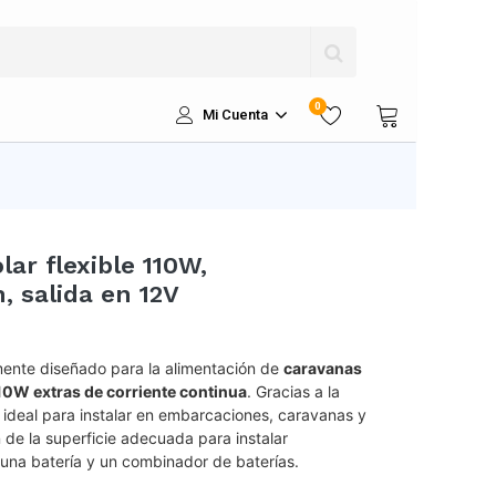
0
Mi Cuenta
lar flexible 110W,
 salida en 12V
ente diseñado para la alimentación de
caravanas
0W extras de corriente continua
. Gracias a la
es ideal para instalar en embarcaciones, caravanas y
de la superficie adecuada para instalar
e una batería y un combinador de baterías.