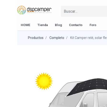
HOME
Tienda
Blog
Contacto
Foro
Productos
Completo
Kit Camper relé, solar f