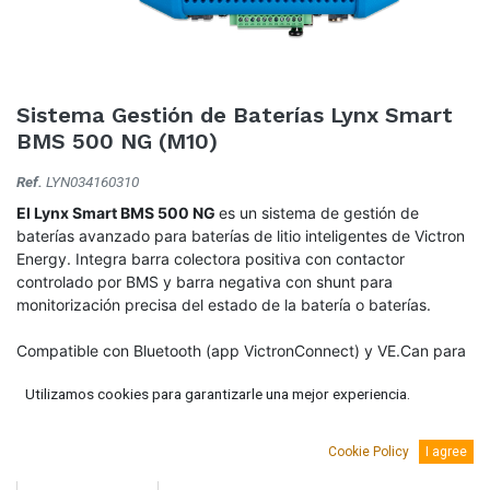
Sistema Gestión de Baterías Lynx Smart
BMS 500 NG (M10)
Ref.
LYN034160310
El Lynx Smart BMS 500 NG
es un sistema de gestión de
baterías avanzado para baterías de litio inteligentes de Victron
Energy. Integra barra colectora positiva con contactor
controlado por BMS y barra negativa con shunt para
monitorización precisa del estado de la batería o baterías.
Compatible con Bluetooth (app VictronConnect) y VE.Can para
integración con dispositivos GX y el portal VRM.
Utilizamos cookies para garantizarle una mejor experiencia.
749,78
€
(IVA Incluido.)
Cookie Policy
I agree
619,65
€
(Sin IVA)