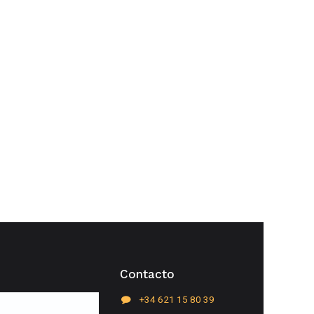
Contacto
+34 621 15 80 39