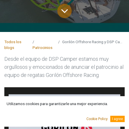
Todos los
Gorilón Offshore Racing y DSP Camper
blogs
Patrocinios
Desde el equipo de DSP Camper estamos muy
orgullosos y emocionados de anunciar el patrocinio al
equipo de regatas Gorilón Offshore Racing.
Utilizamos cookies para garantizarle una mejor experiencia.
Cookie Policy
I agree