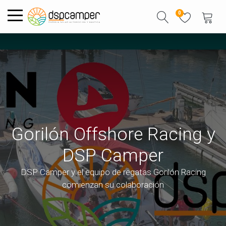
0
Gorilón Offshore Racing y
DSP Camper
DSP Camper y el equipo de regatas Gorilón Racing
comienzan su colaboración