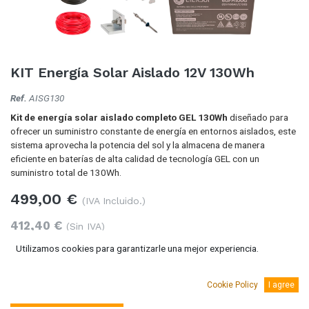
KIT Energía Solar Aislado 12V 130Wh
Ref.
AISG130
Kit de energía solar aislado completo GEL 130Wh
diseñado para
ofrecer un suministro constante de energía en entornos aislados, este
sistema aprovecha la potencia del sol y la almacena de manera
eficiente en baterías de alta calidad de tecnología GEL con un
suministro total de 130Wh.
499,00
€
(IVA Incluido.)
412,40
€
(Sin IVA)
Utilizamos cookies para garantizarle una mejor experiencia.
Cookie Policy
I agree
Añadir al carro