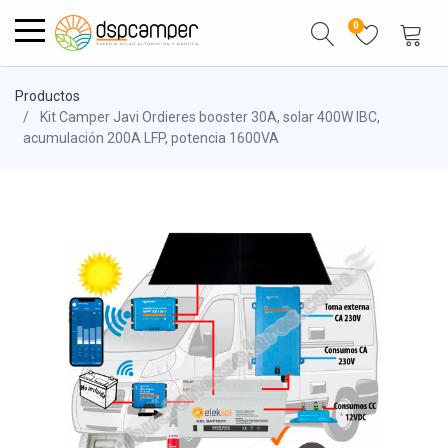
0
Productos
Kit Camper Javi Ordieres booster 30A, solar 400W IBC,
acumulación 200A LFP, potencia 1600VA