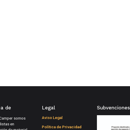
ca de
Legal
Subvenciones
Aviso Legal
Camper somos
listas en
Política de Privacidad
ución de material