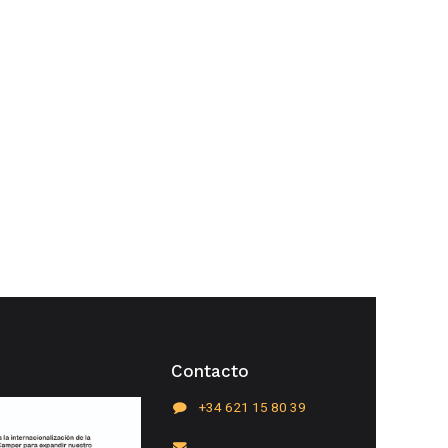
Contacto
+34 621 15 80 39