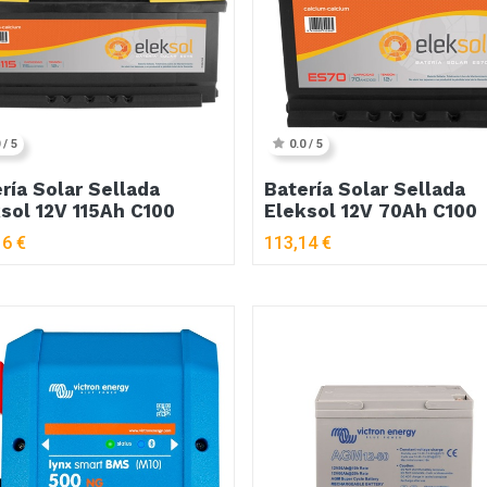
 / 5
0.0 / 5
ría Solar Sellada
Batería Solar Sellada
sol 12V 115Ah C100
Eleksol 12V 70Ah C100
16
€
113,14
€