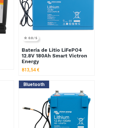
0.0 / 5
Batería de Litio LiFePO4
12.8V 180Ah Smart Victron
Energy
813,54
€
Bluetooth